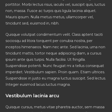
porttitor. Morbi lectus risus, iaculis vel, suscipit quis, luctus
non, massa. Fusce ac turpis quis ligula lacinia aliquet.
Mauris ipsum. Nulla metus metus, ullamcorper vel,
tincidunt sed, euismod in, nibh.
Quisque volutpat condimentum velit. Class aptent taciti
sociosqu ad litora torquent per conubia nostra, per
inceptos himenaeos. Nam nec ante. Sed lacinia, urna non
tincidunt mattis, tortor neque adipiscing diam, a cursus
ipsum ante quis turpis. Nulla facilisi. Ut fringilla.
Suspendisse potenti. Nunc feugiat mi a tellus consequat
imperdiet. Vestibulum sapien. Proin quam. Etiam ultrices.
Suspendisse in justo eu magna luctus suscipit. Sed lectus.
Integer euismod lacus luctus magna.
Vestibulum lacinia arcu
Quisque cursus, metus vitae pharetra auctor, sem massa