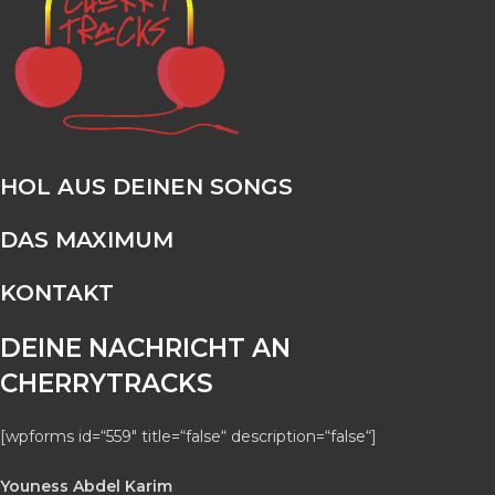
HOL AUS DEINEN SONGS
DAS MAXIMUM
KONTAKT
DEINE NACHRICHT AN
CHERRYTRACKS
[wpforms id=“559″ title=“false“ description=“false“]
Youness Abdel Karim